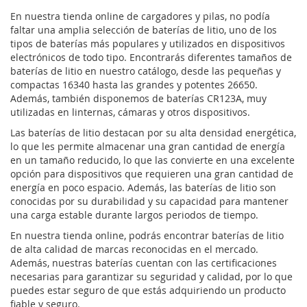
En nuestra tienda online de cargadores y pilas, no podía
DESEOS
DESEOS
faltar una amplia selección de baterías de litio, uno de los
tipos de baterías más populares y utilizados en dispositivos
electrónicos de todo tipo. Encontrarás diferentes tamaños de
baterías de litio en nuestro catálogo, desde las pequeñas y
compactas 16340 hasta las grandes y potentes 26650.
Además, también disponemos de baterías CR123A, muy
utilizadas en linternas, cámaras y otros dispositivos.
Las baterías de litio destacan por su alta densidad energética,
lo que les permite almacenar una gran cantidad de energía
en un tamaño reducido, lo que las convierte en una excelente
opción para dispositivos que requieren una gran cantidad de
energía en poco espacio. Además, las baterías de litio son
conocidas por su durabilidad y su capacidad para mantener
una carga estable durante largos periodos de tiempo.
En nuestra tienda online, podrás encontrar baterías de litio
de alta calidad de marcas reconocidas en el mercado.
Además, nuestras baterías cuentan con las certificaciones
necesarias para garantizar su seguridad y calidad, por lo que
puedes estar seguro de que estás adquiriendo un producto
fiable y seguro.