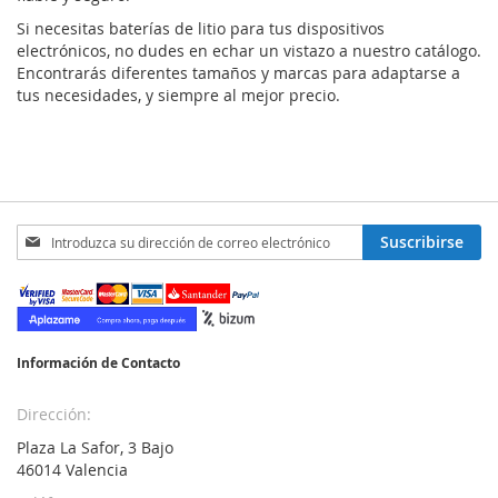
Si necesitas baterías de litio para tus dispositivos
electrónicos, no dudes en echar un vistazo a nuestro catálogo.
Encontrarás diferentes tamaños y marcas para adaptarse a
tus necesidades, y siempre al mejor precio.
Inscríbase
Suscribirse
a
nuestro
boletín
de
noticias:
Información de Contacto
Dirección:
Plaza La Safor, 3 Bajo
46014 Valencia