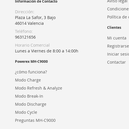
Aviso legal
Información de Contacto
Condicione
Dirección:
Política de
Plaza La Safor, 3 Bajo
46014 Valencia
Clientes
Teléfono:
963121656
Mi cuenta
Horario Comercial
Registrarse
Lunes a Viernes de 8:00 a 14:00h
Iniciar ses
Powerex MH-C9000
Contactar
¿cómo funciona?
Modo Charge
Modo Refresh & Analyze
Modo Break-In
Modo Discharge
Modo Cycle
Preguntas MH-C9000