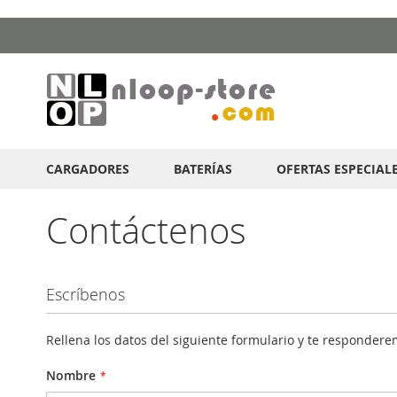
Ir
al
contenido
CARGADORES
BATERÍAS
OFERTAS ESPECIAL
Contáctenos
Escríbenos
Rellena los datos del siguiente formulario y te responder
Nombre