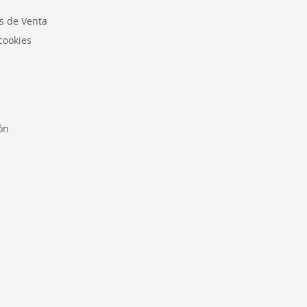
s de Venta
 cookies
ión