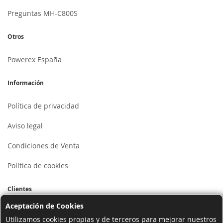
Preguntas MH-C800S
Otros
Powerex España
Información
Política de privacidad
Aviso legal
Condiciones de Venta
Política de cookies
Clientes
Aceptación de Cookies
Mi cuenta
Utilizamos cookies propias y de terceros para mejorar nuestros