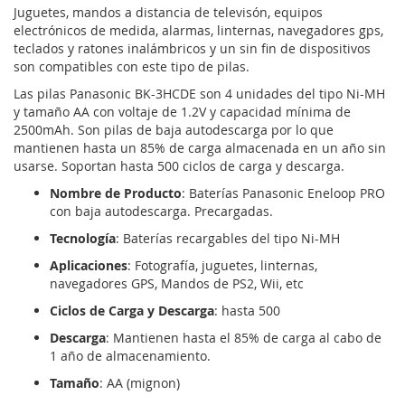
Juguetes, mandos a distancia de televisón, equipos
electrónicos de medida, alarmas, linternas, navegadores gps,
teclados y ratones inalámbricos y un sin fin de dispositivos
son compatibles con este tipo de pilas.
Las pilas Panasonic BK-3HCDE son 4 unidades del tipo Ni-MH
y tamaño AA con voltaje de 1.2V y capacidad mínima de
2500mAh. Son pilas de baja autodescarga por lo que
mantienen hasta un 85% de carga almacenada en un año sin
usarse. Soportan hasta 500 ciclos de carga y descarga.
Nombre de Producto
: Baterías Panasonic Eneloop PRO
con baja autodescarga. Precargadas.
Tecnología
: Baterías recargables del tipo Ni-MH
Aplicaciones
: Fotografía, juguetes, linternas,
navegadores GPS, Mandos de PS2, Wii, etc
Ciclos de Carga y Descarga
: hasta 500
Descarga
: Mantienen hasta el 85% de carga al cabo de
1 año de almacenamiento.
Tamaño
: AA (mignon)