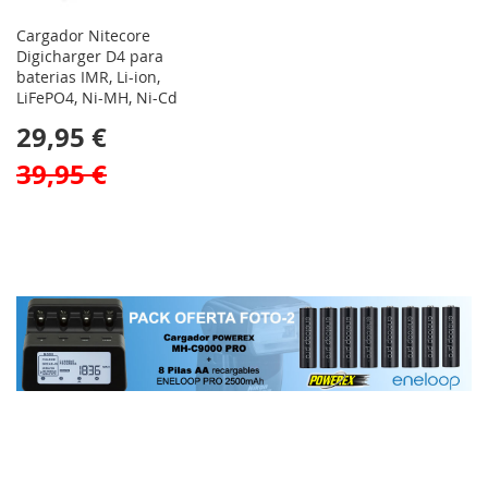
Cargador Nitecore
Digicharger D4 para
baterias IMR, Li-ion,
LiFePO4, Ni-MH, Ni-Cd
29,95 €
39,95 €