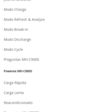
Modo Charge
Modo Refresh & Analyze
Modo Break-In
Modo Discharge
Modo Cycle
Preguntas MH-C9000
Powerex MH-C800S
Carga Rápida
Carga Lenta
Reacondicionado