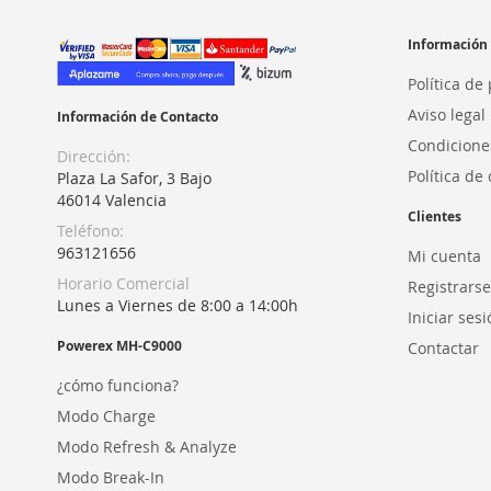
Información
Política de
Aviso legal
Información de Contacto
Condicione
Dirección:
Política de
Plaza La Safor, 3 Bajo
46014 Valencia
Clientes
Teléfono:
963121656
Mi cuenta
Horario Comercial
Registrarse
Lunes a Viernes de 8:00 a 14:00h
Iniciar ses
Powerex MH-C9000
Contactar
¿cómo funciona?
Modo Charge
Modo Refresh & Analyze
Modo Break-In