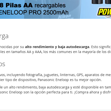
rga
nocidas por su
alto rendimiento y baja autodescarga
. Esto signi
les en tamaños AA y AAA, los más comunes en la mayoría de los dis
os
vos, incluyendo fotografía, juguetes, linternas, GPS, aparatos de 
ier tipo de dispositivo, Panasonic Eneloop es tu mejor opción.
de un alto rendimiento, baja autodescarga y esté disponible en ta
sonic Eneloop son la opción perfecta para ti. ¡Compra ahora y disfr