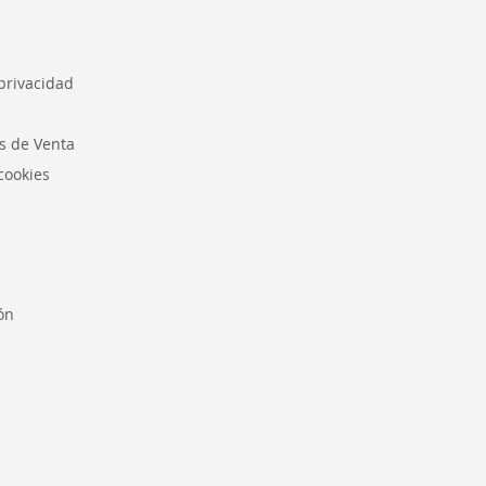
 privacidad
s de Venta
 cookies
ión