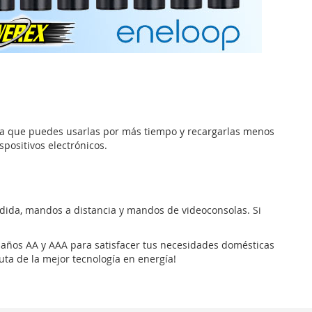
fica que puedes usarlas por más tiempo y recargarlas menos
positivos electrónicos.
medida, mandos a distancia y mandos de videoconsolas. Si
maños AA y AAA para satisfacer tus necesidades domésticas
uta de la mejor tecnología en energía!