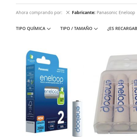
Eliminar este artículo
Ahora comprando por
Fabricante
Panasonic Eneloop
TIPO QUÍMICA
TIPO / TAMAÑO
¿ES RECARGAB