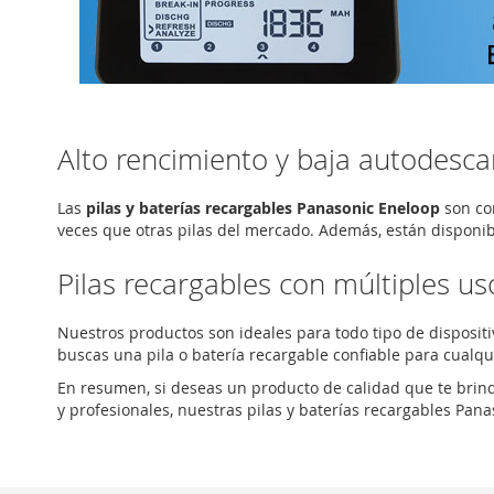
Alto rencimiento y baja autodesca
Las
pilas y baterías recargables Panasonic Eneloop
son co
veces que otras pilas del mercado. Además, están disponib
Pilas recargables con múltiples us
Nuestros productos son ideales para todo tipo de dispositi
buscas una pila o batería recargable confiable para cualqu
En resumen, si deseas un producto de calidad que te brin
y profesionales, nuestras pilas y baterías recargables Pana