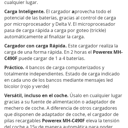
cualquier lugar.
Carga Inteligente.
El cargador
a
provecha todo el
potencial de las baterías, gracias al control de carga
por microprocesador y Delta V. El microprocesador
pasa de carga rápida a carga por goteo (trickle)
automáticamente al finalizar la carga.
Cargador con carga Rápida.
Este cargador realiza la
carga de una forma rápida. En 2 horas el
Powerex MH-
C490F
puede cargar de 1 a 4 baterías.
Práctico.
4 bancos de carga computerizados y
totalmente independientes. Estado de carga indicado
en cada uno de los bancos mediante mensajes led
bicolor (rojo y verde)
Versátil, incluso en el coche.
Úsalo en cualquier lugar
gracias a su fuente de alimentación o adaptador de
mechero de coche. A diferencia de otros cargadores
que disponen de adaptador de coche, el cargador de
pilas recargables
Powerex MH-C490F
eleva la tensión
del coche a 15v de manera automática para poder