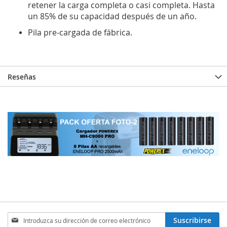
retener
la
carga completa
o casi completa
. Hasta
un
85
% de su capacidad después de un año.
Pila
pre-
cargada de fábrica.
Reseñas
Inscríbase
Suscribirse
a