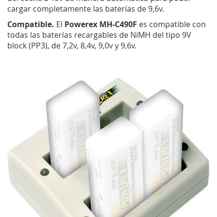
cargar completamente las baterías de 9,6v.
Compatible.
El
Powerex MH-C490F
es compatible con
todas las baterías recargables de NiMH del tipo 9V
block (PP3), de 7,2v, 8,4v, 9,0v y 9,6v.