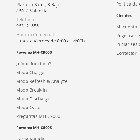
Política de
Plaza La Safor, 3 Bajo
46014 Valencia
Clientes
Teléfono:
963121656
Mi cuenta
Horario Comercial
Registrarse
Lunes a Viernes de 8:00 a 14:00h
Iniciar ses
Powerex MH-C9000
Contactar
¿cómo funciona?
Modo Charge
Modo Refresh & Analyze
Modo Break-In
Modo Discharge
Modo Cycle
Preguntas MH-C9000
Powerex MH-C800S
Carga Rápida