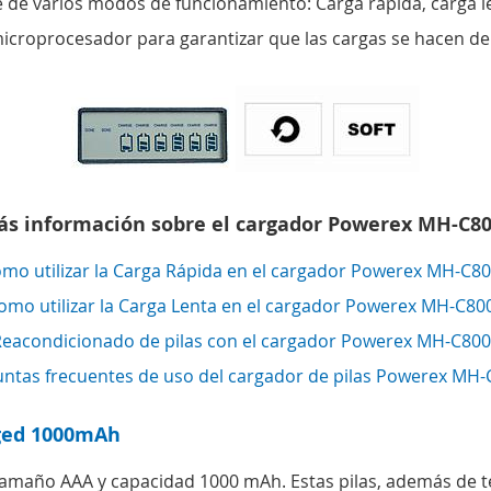
 de varios modos de funcionamiento: Carga rápida, carga l
microprocesador para garantizar que las cargas se hacen d
s información sobre el cargador Powerex MH-C8
mo utilizar la Carga Rápida en el cargador Powerex MH-C8
omo utilizar la Carga Lenta en el cargador Powerex MH-C80
eacondicionado de pilas con el cargador Powerex MH-C80
ntas frecuentes de uso del cargador de pilas Powerex MH
rged 1000mAh
 tamaño AAA y capacidad 1000 mAh. Estas pilas, además de t