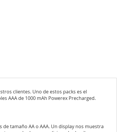
tros clientes. Uno de estos packs es el
bles AAA de 1000 mAh Powerex Precharged.
es de tamaño AA o AAA. Un display nos muestra