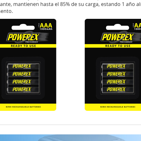
cante, mantienen hasta el 85% de su carga, estando 1 año a
mento.