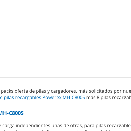
acks oferta de pilas y cargadores, más solicitados por nues
e pilas recargables Powerex MH-C800S
más 8 pilas recarga
 MH-C800S
 carga independientes unas de otras, para pilas recargabl