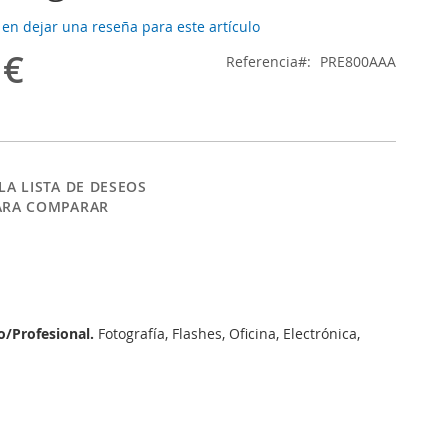
 en dejar una reseña para este artículo
 €
Referencia
PRE800AAA
LA LISTA DE DESEOS
ARA COMPARAR
o/Profesional.
Fotografía, Flashes, Oficina, Electrónica,